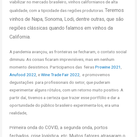
viabilizar no mercado brasileiro, vinhos californianos de alta
Teremos
qualidade, com a tipicidade das regiões produtoras.
vinhos
de Napa, Sonoma, Lodi, dentre outras, que são
regiões clássicas quando falamos em vinhos da
California.
A pandemia avançou, as fronteiras se fecharam, o contato social
diminuiu. As coisas ficaram imprevisíveis, mas em nenhum
momento desistimos. Participamos das feiras
Prowine 2021
,
Anufood 2022
, e
Wine Trade Fair 2022
, e promovemos
degustações para profissionais do setor, que puderam
experimentar alguns rótulos, com um retorno muito positivo. A
partir daí, tivemos a certeza que trazer esse portfólio e dar a
oportunidade do público brasileiro experimenta-los, era uma
realidade,
rimeira onda do COVID, a segunda onda, portos
P
fechados, crise logística, etc. Muitos fatores atrasaram o