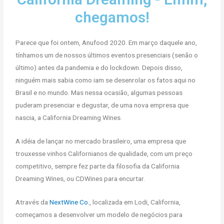
chegamos!
Parece que foi ontem, Anufood 2020. Em março daquele ano,
tínhamos um de nossos últimos eventos presenciais (senão o
último) antes da pandemia e do lockdown. Depois disso,
ninguém mais sabia como iam se desenrolar os fatos aqui no
Brasil e no mundo. Mas nessa ocasião, algumas pessoas
puderam presenciar e degustar, de uma nova empresa que
nascia, a California Dreaming Wines.
A idéia de lançar no mercado brasileiro, uma empresa que
trouxesse vinhos Californianos de qualidade, com um preço
competitivo, sempre fez parte da filosofia da California
Dreaming Wines, ou CDWines para encurtar.
Através da
NextWine Co.
, localizada em Lodi, California,
começamos a desenvolver um modelo de negócios para