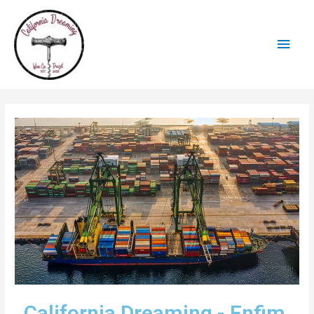
California Dreaming - Enfim,