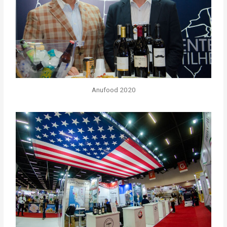
Anufood 2020