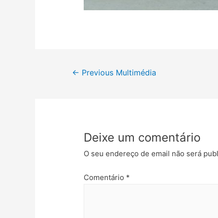
Navegação
←
Previous Multimédia
de
artigos
Deixe um comentário
O seu endereço de email não será publ
Comentário
*