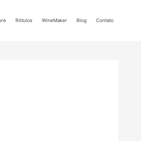
bre
Rótulos
WineMaker
Blog
Contato