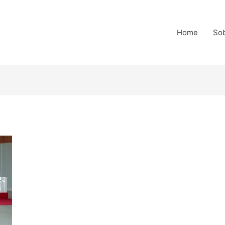
Home
So