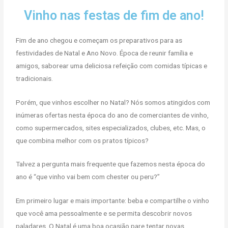
Vinho nas festas de fim de ano!
Fim de ano chegou e começam os preparativos para as
festividades de Natal e Ano Novo. Época de reunir família e
amigos, saborear uma deliciosa refeição com comidas típicas e
tradicionais.
Porém, que vinhos escolher no Natal? Nós somos atingidos com
inúmeras ofertas nesta época do ano de comerciantes de vinho,
como supermercados, sites especializados, clubes, etc. Mas, o
que combina melhor com os pratos típicos?
Talvez a pergunta mais frequente que fazemos nesta época do
ano é “que vinho vai bem com chester ou peru?”
Em primeiro lugar e mais importante: beba e compartilhe o vinho
que você ama pessoalmente e se permita descobrir novos
paladares. O Natal é uma boa ocasião pare tentar novas